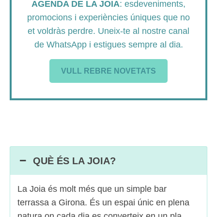
AGENDA DE LA JOIA
: esdeveniments,
promocions i experiències úniques que no
et voldràs perdre. Uneix-te al nostre canal
de WhatsApp i estigues sempre al dia.
VULL REBRE NOVETATS
QUÈ ÉS LA JOIA?
La Joia és molt més que un simple bar
terrassa a Girona. És un espai únic en plena
natura on cada dia es converteix en un pla