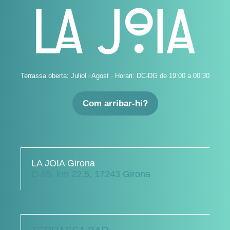
Terrassa oberta: Juliol i Agost · Horari: DC-DG de 19:00 a 00:30
Com arribar-hi?
LA JOIA Girona
C-65, km 22,5, 17243 Girona