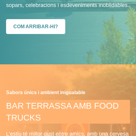
sopars, celebracions i esdeveniments inoblidables.
COM ARRIBAR-HI?
Sabors únics i ambient inigualable
BAR TERRASSA AMB FOOD
TRUCKS
L’estiu té millor gust entre amics, amb una cervesa