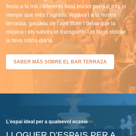
freda a la mà i diferents food trucks perquè triïs el
menjar que més t’agrada. Relaxa’t a la nostra
terrassa, gaudeix de l’aire lliure i deixa que la
música i els sabors et transportin i et facin oblidar
la teva rutina diària.
SABER MÁS SOBRE EL BAR TERRAZA
L’espai ideal per a qualsevol ocasió
LLOGUER D’ESPAIS PER A