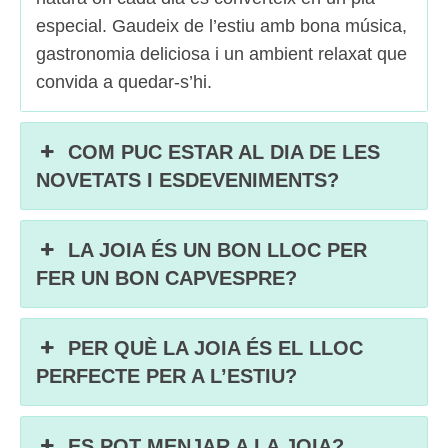
especial. Gaudeix de l’estiu amb bona música,
gastronomia deliciosa i un ambient relaxat que
convida a quedar-s’hi.
COM PUC ESTAR AL DIA DE LES
NOVETATS I ESDEVENIMENTS?
LA JOIA ÉS UN BON LLOC PER
FER UN BON CAPVESPRE?
PER QUÈ LA JOIA ÉS EL LLOC
PERFECTE PER A L’ESTIU?
ES POT MENJAR A LA JOIA?