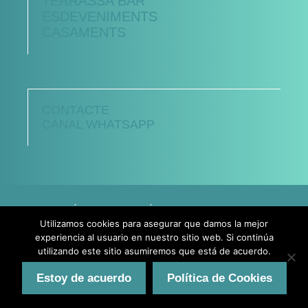
TERRASSA BAR
ESDEVENIMENTS
CASAMENTS
CONTACTE
CANAL WHATSAPP
AVÍS LEGAL
POLÍTICA DE PRIVACITAT
Utilizamos cookies para asegurar que damos la mejor
POLÍTICA DE COOKIES
experiencia al usuario en nuestro sitio web. Si continúa
utilizando este sitio asumiremos que está de acuerdo.
2026 © LA JOIA -
diseño web
Estoy de acuerdo
Política de Cookies